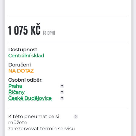
1 075 Kč
(s DPH)
Dostupnost
Centrální sklad
Doručení
NA DOTAZ
Osobní odběr:
Praha
Říčany
České Budějovice
K této pneumatice si
můžete
zarezervovat termín servisu