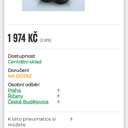
1 974 Kč
(s DPH)
Dostupnost
Centrální sklad
Doručení
NA DOTAZ
Osobní odběr:
Praha
Říčany
České Budějovice
K této pneumatice si
můžete