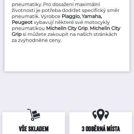
pneumatiky. Pro dosažení maximální
životnosti je potřeba dodržet specifický směr
pneumatik. Výrobce
Piaggio, Yamaha,
Peugeot
vybavují některé své motocykly
pneumatikou
Michelin City Grip
.
Michelin City
Grip
si můžete zakoupit na naších stránkách
za zvýhodněné ceny.
VŠE SKLADEM
3 ODBĚRNÁ MÍSTA