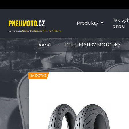
Jak vyb
Produkty
pneu
Servis pneu
České Budějovice / Praha / Říčany
Domů
PNEUMATIKY MOTORKY
NA DOTAZ