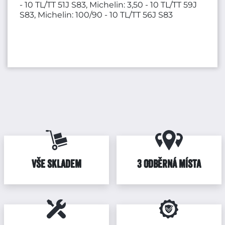
- 10 TL/TT 51J S83, Michelin: 3,50 - 10 TL/TT 59J
S83, Michelin: 100/90 - 10 TL/TT 56J S83
VŠE SKLADEM
3 ODBĚRNÁ MÍSTA