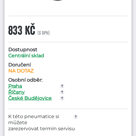
833 Kč
(s DPH)
Dostupnost
Centrální sklad
Doručení
NA DOTAZ
Osobní odběr:
Praha
Říčany
České Budějovice
K této pneumatice si
můžete
zarezervovat termín servisu