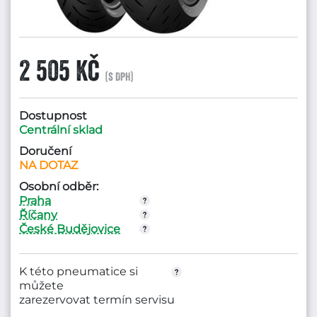
2 505 Kč
(s DPH)
Dostupnost
Centrální sklad
Doručení
NA DOTAZ
Osobní odběr:
Praha
Říčany
České Budějovice
K této pneumatice si
můžete
zarezervovat termín servisu