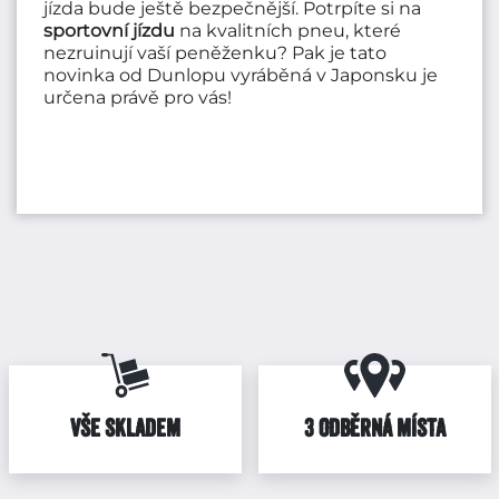
jízda bude ještě bezpečnější. Potrpíte si na
sportovní jízdu
na kvalitních pneu, které
nezruinují vaší peněženku? Pak je tato
novinka od Dunlopu vyráběná v Japonsku je
určena právě pro vás!
VŠE SKLADEM
3 ODBĚRNÁ MÍSTA