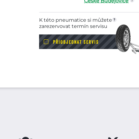
České Budějovice
K této pneumatice si můžete
zarezervovat termín servisu
PŘIOBJEDNAT SERVIS