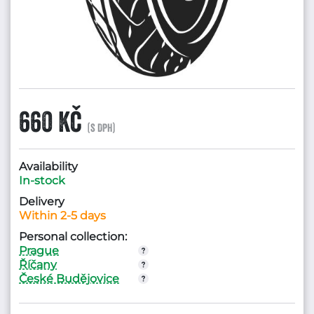
660 Kč
(s DPH)
Availability
In-stock
Delivery
Within 2-5 days
Personal collection:
Prague
Říčany
České Budějovice