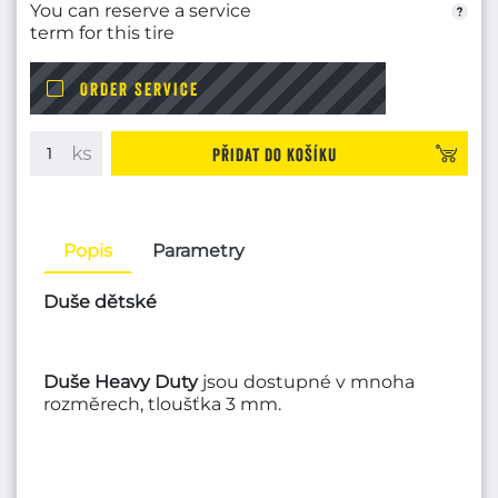
You can reserve a service
term for this tire
ORDER SERVICE
Přidat do košíku
Popis
Parametry
Duše dětské
Duše Heavy Duty
jsou dostupné v mnoha
rozměrech, tloušťka 3 mm.