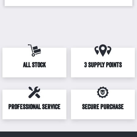
ALL STOCK
3 SUPPLY POINTS
PROFESSIONAL SERVICE
SECURE PURCHASE