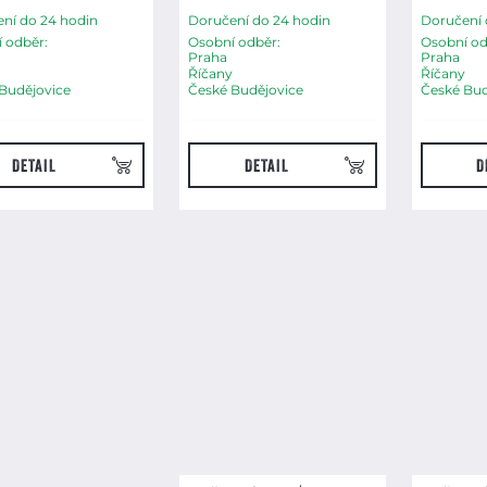
ní do 24 hodin
Doručení do 24 hodin
Doručení 
 odběr:
Osobní odběr:
Osobní od
Praha
Praha
Říčany
Říčany
Budějovice
České Budějovice
České Bud
DETAIL
DETAIL
D