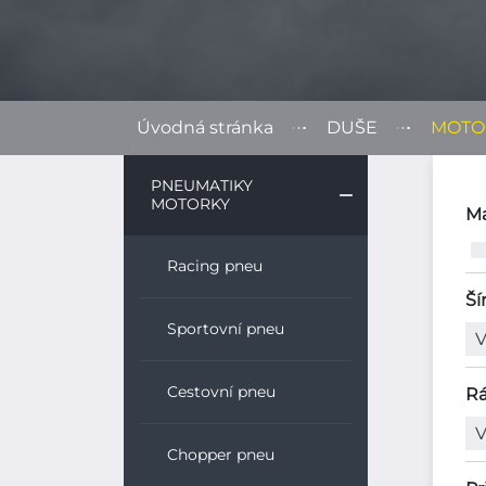
Úvodná stránka
DUŠE
MOTO
PNEUMATIKY
MOTORKY
Ma
Racing pneu
Ší
Sportovní pneu
Cestovní pneu
Rá
Chopper pneu