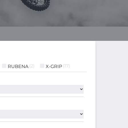
2
17
RUBENA
X-GRIP