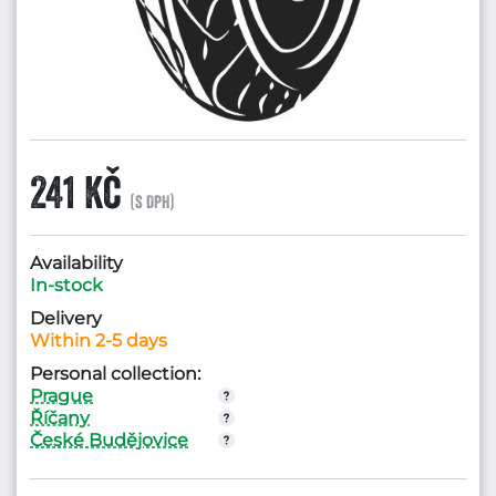
241 Kč
(s DPH)
Availability
In-stock
Delivery
Within 2-5 days
Personal collection:
Prague
Říčany
České Budějovice