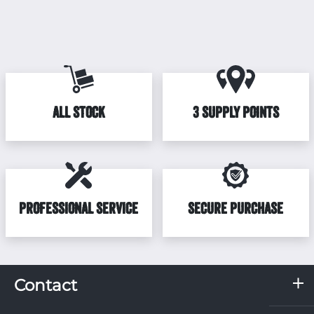
ALL STOCK
3 SUPPLY POINTS
PROFESSIONAL SERVICE
SECURE PURCHASE
Contact
RKN, s.r.o.