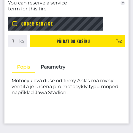
You can reserve a service
term for this tire
ORDER SERVICE
Přidat do košíku
Popis
Parametry
Motocyklová duše od firmy Anlas má rovný
ventil a je určena pro motocykly typu moped,
například Jawa Stadion.