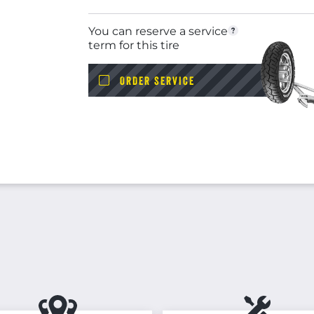
You can reserve a service
term for this tire
ORDER SERVICE