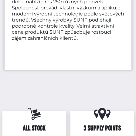
době nabízí přes 250 různých položek.
Společnost provádí vlastní výzkum a aplikuje
moderní výrobní technologie podle světových
trendů. Všechny výrobky SUNF podléhají
podrobné kontrole kvality. Velmi atraktivní
cena produktů SUNF způsobuje rostoucí
zájem zahraničních klientů.
ALL STOCK
3 SUPPLY POINTS