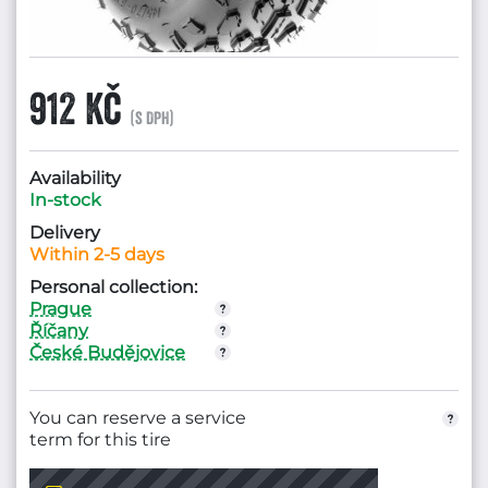
912 Kč
(s DPH)
Availability
In-stock
Delivery
Within 2-5 days
Personal collection:
Prague
Říčany
České Budějovice
You can reserve a service
term for this tire