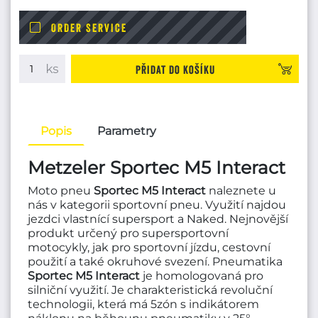
ORDER SERVICE
Přidat do košíku
Popis
Parametry
Metzeler Sportec M5 Interact
Moto pneu
Sportec M5 Interact
naleznete u
nás v kategorii sportovní pneu. Využití najdou
jezdci vlastnící supersport a Naked. Nejnovější
produkt určený pro supersportovní
motocykly, jak pro sportovní jízdu, cestovní
použití a také okruhové svezení. Pneumatika
Sportec M5 Interact
je homologovaná pro
silniční využití. Je charakteristická revoluční
technologii, která má 5zón s indikátorem