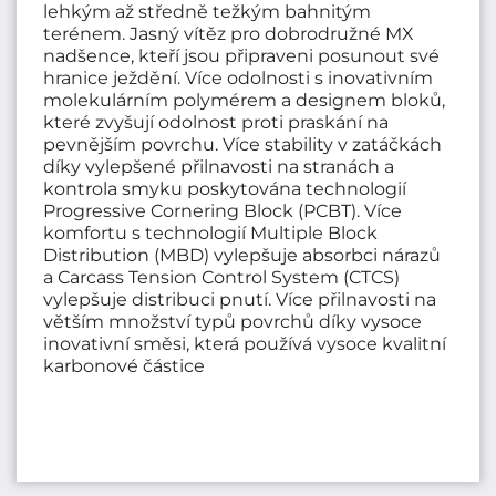
lehkým až středně težkým bahnitým
terénem. Jasný vítěz pro dobrodružné MX
nadšence, kteří jsou připraveni posunout své
hranice ježdění. Více odolnosti s inovativním
molekulárním polymérem a designem bloků,
které zvyšují odolnost proti praskání na
pevnějším povrchu. Více stability v zatáčkách
díky vylepšené přilnavosti na stranách a
kontrola smyku poskytována technologií
Progressive Cornering Block (PCBT). Více
komfortu s technologií Multiple Block
Distribution (MBD) vylepšuje absorbci nárazů
a Carcass Tension Control System (CTCS)
vylepšuje distribuci pnutí. Více přilnavosti na
větším množství typů povrchů díky vysoce
inovativní směsi, která používá vysoce kvalitní
karbonové částice