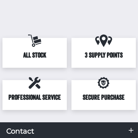
ALL STOCK
3 SUPPLY POINTS
PROFESSIONAL SERVICE
SECURE PURCHASE
Contact