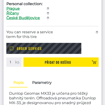
Personal collection:
Prague
Říčany
České Budějovice
You can reserve a service
term for this tire
ORDER SERVICE
Přidat do košíku
Popis
Parametry
Dunlop Geomax MX33 je určena pro těžký
bahnitý terén. Offroadová pneumatika Dunlop
MX-33, je designovanou pro snadný průjezd