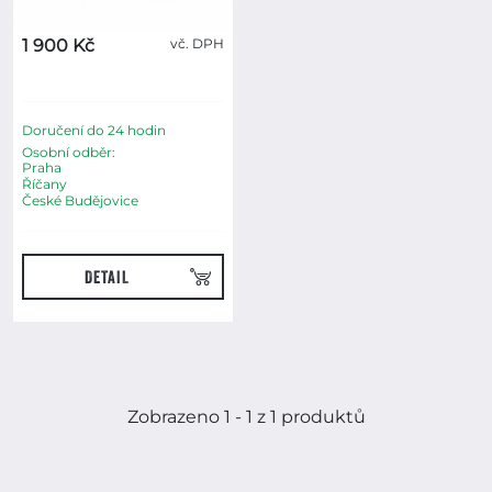
1 900 Kč
vč. DPH
Doručení do 24 hodin
Osobní odběr:
Praha
Říčany
České Budějovice
DETAIL
Zobrazení 1-1 z 1 položek
Zobrazeno 1 - 1 z 1 produktů