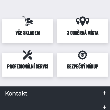
VŠE SKLADEM
3 ODBĚRNÁ MÍSTA
PROFESIONÁLNÍ SERVIS
BEZPEČNÝ NÁKUP
Kontakt
RKN, s.r.o.
Servis a odběrné místo
Pražská 287