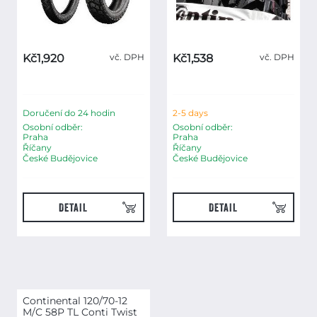
Kč1,920
vč. DPH
Kč1,538
vč. DPH
Doručení do 24 hodin
2-5 days
Osobní odběr:
Osobní odběr:
Praha
Praha
Říčany
Říčany
České Budějovice
České Budějovice
DETAIL
DETAIL
Continental 120/70-12
M/C 58P TL Conti Twist