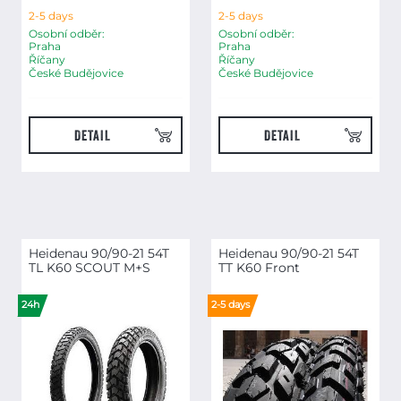
2-5 days
2-5 days
Osobní odběr:
Osobní odběr:
Praha
Praha
Říčany
Říčany
České Budějovice
České Budějovice
DETAIL
DETAIL
Heidenau 90/90-21 54T
Heidenau 90/90-21 54T
TL K60 SCOUT M+S
TT K60 Front
24h
2-5 days