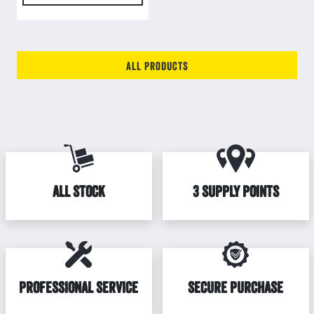
All products
ALL STOCK
3 SUPPLY POINTS
PROFESSIONAL SERVICE
SECURE PURCHASE