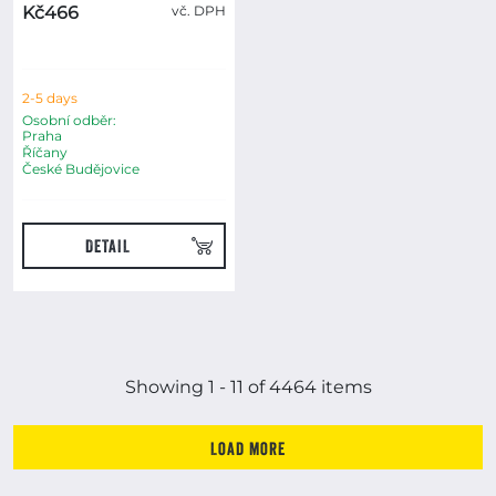
Kč466
vč. DPH
2-5 days
Osobní odběr:
Praha
Říčany
České Budějovice
DETAIL
Showing 1-11 of 4464 item(s)
Showing 1 - 11 of 4464 items
Load more