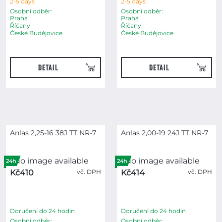
2-5 days
2-5 days
Osobní odběr:
Osobní odběr:
Praha
Praha
Říčany
Říčany
České Budějovice
České Budějovice
DETAIL
DETAIL
Anlas 2,25-16 38J TT NR-7
Anlas 2,00-19 24J TT NR-7
24h
24h
Kč410
vč. DPH
Kč414
vč. DPH
Doručení do 24 hodin
Doručení do 24 hodin
Osobní odběr:
Osobní odběr: