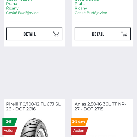
Praha
Praha
Říčany
Říčany
České Budějovice
České Budějovice
DETAIL
DETAIL
Pirelli 110/100-12 TL 67J SL
Anlas 2,50-16 36L TT NR-
26 - DOT 2016
27 - DOT 2715
24h
2-5 days
Action
Action