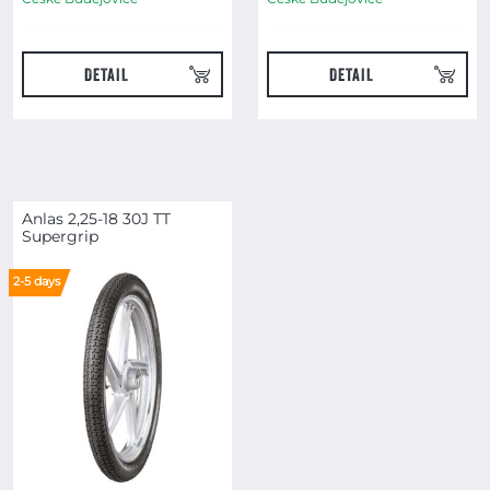
DETAIL
DETAIL
Anlas 2,25-18 30J TT
Supergrip
2-5 days