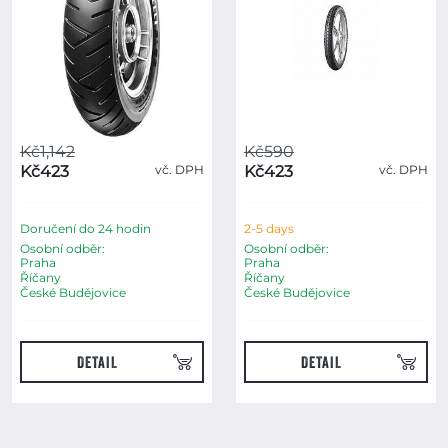
Kč1,142
Kč590
Kč423
vč. DPH
Kč423
vč. DPH
Doručení do 24 hodin
2-5 days
Osobní odběr:
Osobní odběr:
Praha
Praha
Říčany
Říčany
České Budějovice
České Budějovice
DETAIL
DETAIL